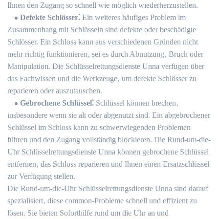
Ihnen den Zugang so schnell wie möglich wiederherzustellen.​
Defekte Schlösser⁚
Ein weiteres häufiges Problem im
Zusammenhang mit Schlüsseln sind defekte oder beschädigte
Schlösser.​ Ein Schloss kann aus verschiedenen Gründen nicht
mehr richtig funktionieren‚ sei es durch Abnutzung‚ Bruch oder
Manipulation.​ Die Schlüsselrettungsdienste Unna verfügen über
das Fachwissen und die Werkzeuge‚ um defekte Schlösser zu
reparieren oder auszutauschen.
Gebrochene Schlüssel⁚
Schlüssel können brechen‚
insbesondere wenn sie alt oder abgenutzt sind.​ Ein abgebrochener
Schlüssel im Schloss kann zu schwerwiegenden Problemen
führen und den Zugang vollständig blockieren.​ Die Rund-um-die-
Uhr Schlüsselrettungsdienste Unna können gebrochene Schlüssel
entfernen‚ das Schloss reparieren und Ihnen einen Ersatzschlüssel
zur Verfügung stellen.​
Die Rund-um-die-Uhr Schlüsselrettungsdienste Unna sind darauf
spezialisiert‚ diese common-Probleme schnell und effizient zu
lösen. Sie bieten Soforthilfe rund um die Uhr an und