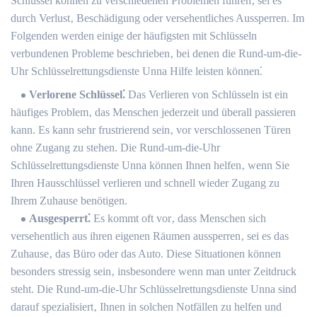
Schlüssel können zu verschiedenen Problemen führen‚ sei es
durch Verlust‚ Beschädigung oder versehentliches Aussperren. Im
Folgenden werden einige der häufigsten mit Schlüsseln
verbundenen Probleme beschrieben‚ bei denen die Rund-um-die-
Uhr Schlüsselrettungsdienste Unna Hilfe leisten können⁚
Verlorene Schlüssel⁚
Das Verlieren von Schlüsseln ist ein
häufiges Problem‚ das Menschen jederzeit und überall passieren
kann.​ Es kann sehr frustrierend sein‚ vor verschlossenen Türen
ohne Zugang zu stehen.​ Die Rund-um-die-Uhr
Schlüsselrettungsdienste Unna können Ihnen helfen‚ wenn Sie
Ihren Hausschlüssel verlieren und schnell wieder Zugang zu
Ihrem Zuhause benötigen.​
Ausgesperrt⁚
Es kommt oft vor‚ dass Menschen sich
versehentlich aus ihren eigenen Räumen aussperren‚ sei es das
Zuhause‚ das Büro oder das Auto.​ Diese Situationen können
besonders stressig sein‚ insbesondere wenn man unter Zeitdruck
steht.​ Die Rund-um-die-Uhr Schlüsselrettungsdienste Unna sind
darauf spezialisiert‚ Ihnen in solchen Notfällen zu helfen und