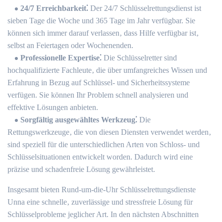
24/7 Erreichbarkeit⁚
Der 24/7 Schlüsselrettungsdienst ist
sieben Tage die Woche und 365 Tage im Jahr verfügbar. Sie
können sich immer darauf verlassen‚ dass Hilfe verfügbar ist‚
selbst an Feiertagen oder Wochenenden.​
Professionelle Expertise⁚
Die Schlüsselretter sind
hochqualifizierte Fachleute‚ die über umfangreiches Wissen und
Erfahrung in Bezug auf Schlüssel- und Sicherheitssysteme
verfügen.​ Sie können Ihr Problem schnell analysieren und
effektive Lösungen anbieten.​
Sorgfältig ausgewähltes Werkzeug⁚
Die
Rettungswerkzeuge‚ die von diesen Diensten verwendet werden‚
sind speziell für die unterschiedlichen Arten von Schloss- und
Schlüsselsituationen entwickelt worden.​ Dadurch wird eine
präzise und schadenfreie Lösung gewährleistet.​
Insgesamt bieten Rund-um-die-Uhr Schlüsselrettungsdienste
Unna eine schnelle‚ zuverlässige und stressfreie Lösung für
Schlüsselprobleme jeglicher Art.​ In den nächsten Abschnitten