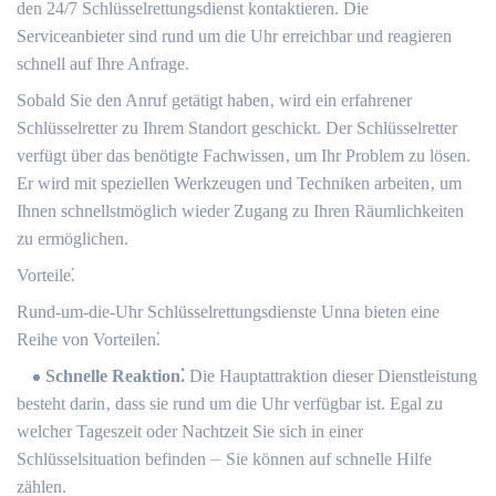
den 24/7 Schlüsselrettungsdienst kontaktieren.​ Die
Serviceanbieter sind rund um die Uhr erreichbar und reagieren
schnell auf Ihre Anfrage.​
Sobald Sie den Anruf getätigt haben‚ wird ein erfahrener
Schlüsselretter zu Ihrem Standort geschickt.​ Der Schlüsselretter
verfügt über das benötigte Fachwissen‚ um Ihr Problem zu lösen.
Er wird mit speziellen Werkzeugen und Techniken arbeiten‚ um
Ihnen schnellstmöglich wieder Zugang zu Ihren Räumlichkeiten
zu ermöglichen.​
Vorteile⁚
Rund-um-die-Uhr Schlüsselrettungsdienste Unna bieten eine
Reihe von Vorteilen⁚
Schnelle Reaktion⁚
Die Hauptattraktion dieser Dienstleistung
besteht darin‚ dass sie rund um die Uhr verfügbar ist.​ Egal zu
welcher Tageszeit oder Nachtzeit Sie sich in einer
Schlüsselsituation befinden ⏤ Sie können auf schnelle Hilfe
zählen.