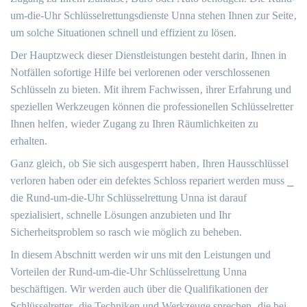
um-die-Uhr Schlüsselrettungsdienste Unna stehen Ihnen zur Seite‚
um solche Situationen schnell und effizient zu lösen.
Der Hauptzweck dieser Dienstleistungen besteht darin‚ Ihnen in
Notfällen sofortige Hilfe bei verlorenen oder verschlossenen
Schlüsseln zu bieten.​ Mit ihrem Fachwissen‚ ihrer Erfahrung und
speziellen Werkzeugen können die professionellen Schlüsselretter
Ihnen helfen‚ wieder Zugang zu Ihren Räumlichkeiten zu
erhalten.​
Ganz gleich‚ ob Sie sich ausgesperrt haben‚ Ihren Hausschlüssel
verloren haben oder ein defektes Schloss repariert werden muss ⎯
die Rund-um-die-Uhr Schlüsselrettung Unna ist darauf
spezialisiert‚ schnelle Lösungen anzubieten und Ihr
Sicherheitsproblem so rasch wie möglich zu beheben.
In diesem Abschnitt werden wir uns mit den Leistungen und
Vorteilen der Rund-um-die-Uhr Schlüsselrettung Unna
beschäftigen.​ Wir werden auch über die Qualifikationen der
Schlüsselretter‚ die Techniken und Werkzeuge sprechen‚ die bei