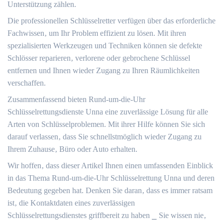
Unterstützung zählen.​
Die professionellen Schlüsselretter verfügen über das erforderliche
Fachwissen‚ um Ihr Problem effizient zu lösen.​ Mit ihren
spezialisierten Werkzeugen und Techniken können sie defekte
Schlösser reparieren‚ verlorene oder gebrochene Schlüssel
entfernen und Ihnen wieder Zugang zu Ihren Räumlichkeiten
verschaffen.​
Zusammenfassend bieten Rund-um-die-Uhr
Schlüsselrettungsdienste Unna eine zuverlässige Lösung für alle
Arten von Schlüsselproblemen.​ Mit ihrer Hilfe können Sie sich
darauf verlassen‚ dass Sie schnellstmöglich wieder Zugang zu
Ihrem Zuhause‚ Büro oder Auto erhalten.​
Wir hoffen‚ dass dieser Artikel Ihnen einen umfassenden Einblick
in das Thema Rund-um-die-Uhr Schlüsselrettung Unna und deren
Bedeutung gegeben hat. Denken Sie daran‚ dass es immer ratsam
ist‚ die Kontaktdaten eines zuverlässigen
Schlüsselrettungsdienstes griffbereit zu haben ⎯ Sie wissen nie‚