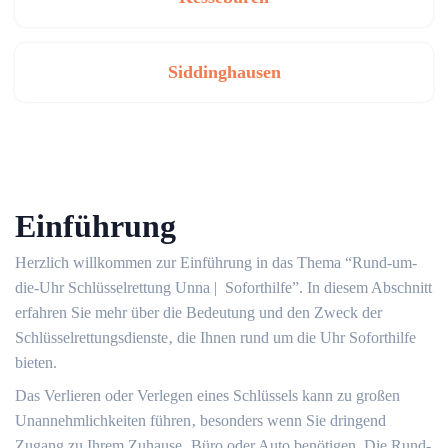
Siddinghausen
Einführung
Herzlich willkommen zur Einführung in das Thema “Rund-um-
die-Uhr Schlüsselrettung Unna | ️ Soforthilfe”. In diesem Abschnitt
erfahren Sie mehr über die Bedeutung und den Zweck der
Schlüsselrettungsdienste‚ die Ihnen rund um die Uhr Soforthilfe
bieten.​
Das Verlieren oder Verlegen eines Schlüssels kann zu großen
Unannehmlichkeiten führen‚ besonders wenn Sie dringend
Zugang zu Ihrem Zuhause‚ Büro oder Auto benötigen. Die Rund-