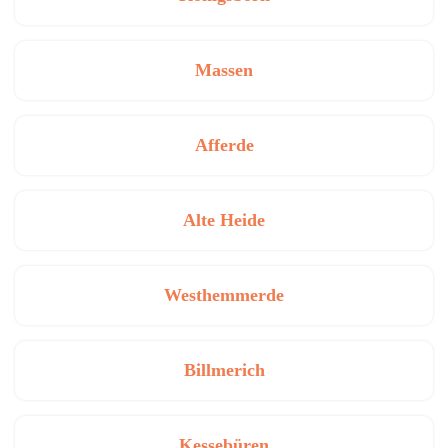
Massen
Afferde
Alte Heide
Westhemmerde
Billmerich
Kessebüren