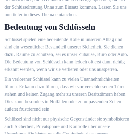
der Schlüsselrettung Unna zum Einsatz kommen.​ Lassen Sie uns
nun tiefer in dieses Thema eintauchen.
Bedeutung von Schlüsseln
Schlüssel spielen eine bedeutende Rolle in unserem Alltag und
sind ein wesentlicher Bestandteil unserer Sicherheit. Sie dienen
dazu‚ Räume zu schützen‚ sei es unser Zuhause‚ Büro oder Auto.
Die Bedeutung von Schlüsseln kann jedoch oft erst dann richtig
erkannt werden‚ wenn wir sie verlieren oder uns aussperren.​
Ein verlorener Schlüssel kann zu vielen Unannehmlichkeiten
führen.​ Er kann dazu führen‚ dass wir vor verschlossenen Türen
stehen und keinen Zugang mehr zu unseren Besitztümern haben.​
Dies kann besonders in Notfällen oder zu unpassenden Zeiten
äußerst frustrierend sein.​
Schlüssel sind nicht nur physische Gegenstände; sie symbolisieren
auch Sicherheit‚ Privatsphäre und Kontrolle über unsere
Umgebung.​ Sie bieten uns die Gewissheit‚ dass unsere