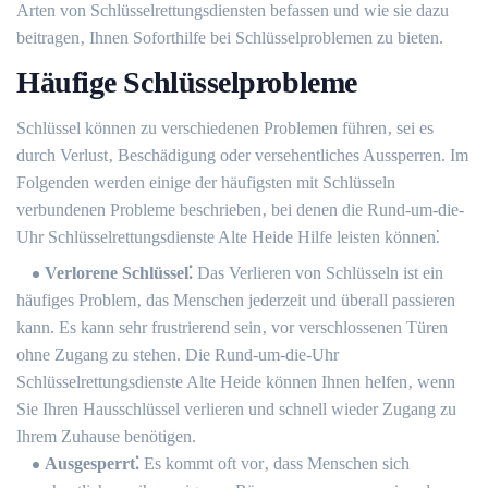
Arten von Schlüsselrettungsdiensten befassen und wie sie dazu
beitragen‚ Ihnen Soforthilfe bei Schlüsselproblemen zu bieten.​
Häufige Schlüsselprobleme
Schlüssel können zu verschiedenen Problemen führen‚ sei es
durch Verlust‚ Beschädigung oder versehentliches Aussperren. Im
Folgenden werden einige der häufigsten mit Schlüsseln
verbundenen Probleme beschrieben‚ bei denen die Rund-um-die-
Uhr Schlüsselrettungsdienste Alte Heide Hilfe leisten können⁚
Verlorene Schlüssel⁚
Das Verlieren von Schlüsseln ist ein
häufiges Problem‚ das Menschen jederzeit und überall passieren
kann.​ Es kann sehr frustrierend sein‚ vor verschlossenen Türen
ohne Zugang zu stehen.​ Die Rund-um-die-Uhr
Schlüsselrettungsdienste Alte Heide können Ihnen helfen‚ wenn
Sie Ihren Hausschlüssel verlieren und schnell wieder Zugang zu
Ihrem Zuhause benötigen.​
Ausgesperrt⁚
Es kommt oft vor‚ dass Menschen sich