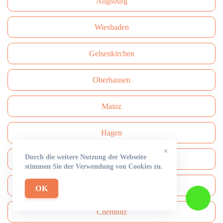
Augsburg
Wiesbaden
Gelsenkirchen
Oberhausen
Mainz
Hagen
×
Durch die weitere Nutzung der Webseite
Freiburg
stimmen Sie der Verwendung von Cookies zu.
Darmstadt
OK
Сhemnitz