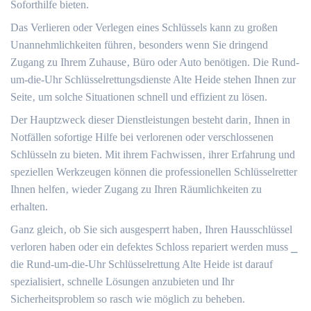
Soforthilfe bieten.​
Das Verlieren oder Verlegen eines Schlüssels kann zu großen
Unannehmlichkeiten führen‚ besonders wenn Sie dringend
Zugang zu Ihrem Zuhause‚ Büro oder Auto benötigen. Die Rund-
um-die-Uhr Schlüsselrettungsdienste Alte Heide stehen Ihnen zur
Seite‚ um solche Situationen schnell und effizient zu lösen.
Der Hauptzweck dieser Dienstleistungen besteht darin‚ Ihnen in
Notfällen sofortige Hilfe bei verlorenen oder verschlossenen
Schlüsseln zu bieten.​ Mit ihrem Fachwissen‚ ihrer Erfahrung und
speziellen Werkzeugen können die professionellen Schlüsselretter
Ihnen helfen‚ wieder Zugang zu Ihren Räumlichkeiten zu
erhalten.​
Ganz gleich‚ ob Sie sich ausgesperrt haben‚ Ihren Hausschlüssel
verloren haben oder ein defektes Schloss repariert werden muss ⎯
die Rund-um-die-Uhr Schlüsselrettung Alte Heide ist darauf
spezialisiert‚ schnelle Lösungen anzubieten und Ihr
Sicherheitsproblem so rasch wie möglich zu beheben.