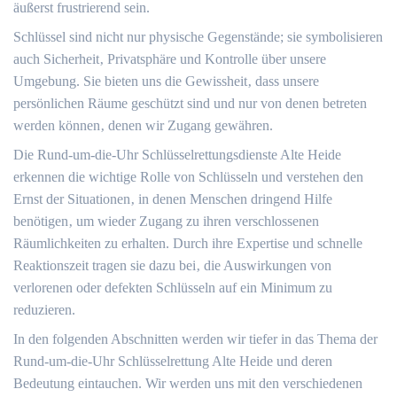
äußerst frustrierend sein.​
Schlüssel sind nicht nur physische Gegenstände; sie symbolisieren
auch Sicherheit‚ Privatsphäre und Kontrolle über unsere
Umgebung.​ Sie bieten uns die Gewissheit‚ dass unsere
persönlichen Räume geschützt sind und nur von denen betreten
werden können‚ denen wir Zugang gewähren.
Die Rund-um-die-Uhr Schlüsselrettungsdienste Alte Heide
erkennen die wichtige Rolle von Schlüsseln und verstehen den
Ernst der Situationen‚ in denen Menschen dringend Hilfe
benötigen‚ um wieder Zugang zu ihren verschlossenen
Räumlichkeiten zu erhalten.​ Durch ihre Expertise und schnelle
Reaktionszeit tragen sie dazu bei‚ die Auswirkungen von
verlorenen oder defekten Schlüsseln auf ein Minimum zu
reduzieren.​
In den folgenden Abschnitten werden wir tiefer in das Thema der
Rund-um-die-Uhr Schlüsselrettung Alte Heide und deren
Bedeutung eintauchen.​ Wir werden uns mit den verschiedenen