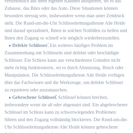
versehentlich aus ihren eigenen Räumen aussperren‚ sei es das
Zuhause‚ das Büro oder das Auto.​ Diese Situationen können
besonders stressig sein‚ insbesondere wenn man unter Zeitdruck
steht.​ Die Rund-um-die-Uhr Schlüsselrettungsdienste Alte Heide
sind darauf spezialisiert‚ Ihnen in solchen Notfällen zu helfen und
Ihnen den Zugang so schnell wie möglich wiederherzustellen.​
Defekte Schlösser⁚
Ein weiteres häufiges Problem im
Zusammenhang mit Schlüsseln sind defekte oder beschädigte
Schlösser.​ Ein Schloss kann aus verschiedenen Gründen nicht
mehr richtig funktionieren‚ sei es durch Abnutzung‚ Bruch oder
Manipulation.​ Die Schlüsselrettungsdienste Alte Heide verfügen
über das Fachwissen und die Werkzeuge‚ um defekte Schlösser
zu reparieren oder auszutauschen.
Gebrochene Schlüssel⁚
Schlüssel können brechen‚
insbesondere wenn sie alt oder abgenutzt sind.​ Ein abgebrochener
Schlüssel im Schloss kann zu schwerwiegenden Problemen
führen und den Zugang vollständig blockieren.​ Die Rund-um-die-
Uhr Schlüsselrettungsdienste Alte Heide können gebrochene