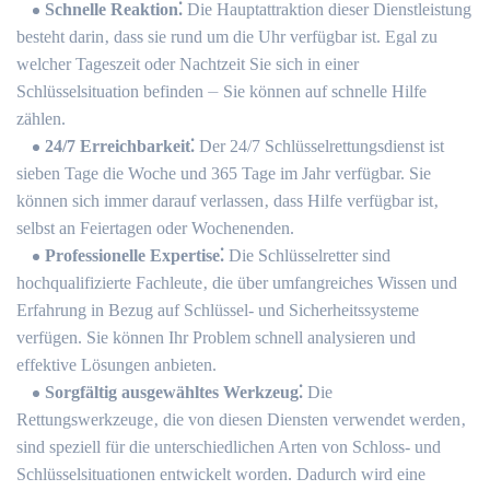
Schnelle Reaktion⁚
Die Hauptattraktion dieser Dienstleistung
besteht darin‚ dass sie rund um die Uhr verfügbar ist.​ Egal zu
welcher Tageszeit oder Nachtzeit Sie sich in einer
Schlüsselsituation befinden ⏤ Sie können auf schnelle Hilfe
zählen.
24/7 Erreichbarkeit⁚
Der 24/7 Schlüsselrettungsdienst ist
sieben Tage die Woche und 365 Tage im Jahr verfügbar. Sie
können sich immer darauf verlassen‚ dass Hilfe verfügbar ist‚
selbst an Feiertagen oder Wochenenden.​
Professionelle Expertise⁚
Die Schlüsselretter sind
hochqualifizierte Fachleute‚ die über umfangreiches Wissen und
Erfahrung in Bezug auf Schlüssel- und Sicherheitssysteme
verfügen.​ Sie können Ihr Problem schnell analysieren und
effektive Lösungen anbieten.​
Sorgfältig ausgewähltes Werkzeug⁚
Die
Rettungswerkzeuge‚ die von diesen Diensten verwendet werden‚
sind speziell für die unterschiedlichen Arten von Schloss- und
Schlüsselsituationen entwickelt worden.​ Dadurch wird eine