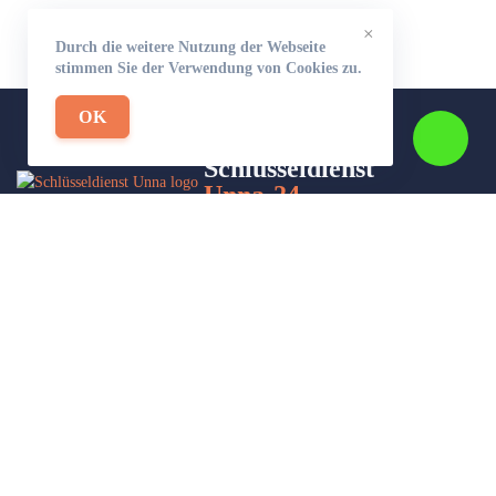
×
Durch die weitere Nutzung der Webseite
stimmen Sie der Verwendung von Cookies zu.
OK
Schlüsseldienst
Unna-24
Wir sind Ihr Helfer in Not in Sachen Schlüsseldienst. Zu jeder
Tages- und Nachtzeit für Sie da!
Impressum/Datenschutzerklärung
Stadtteile
Sitemap