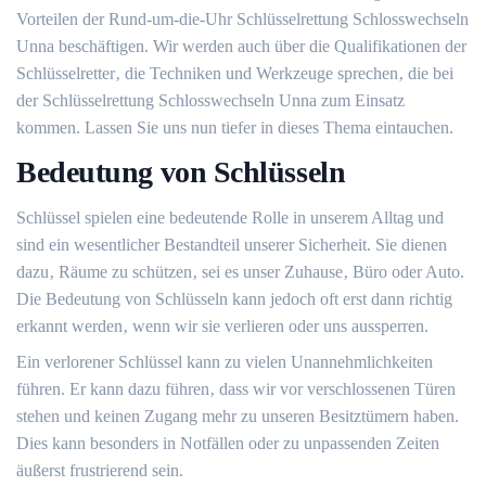
Vorteilen der Rund-um-die-Uhr Schlüsselrettung Schlosswechseln
Unna beschäftigen.​ Wir werden auch über die Qualifikationen der
Schlüsselretter‚ die Techniken und Werkzeuge sprechen‚ die bei
der Schlüsselrettung Schlosswechseln Unna zum Einsatz
kommen.​ Lassen Sie uns nun tiefer in dieses Thema eintauchen.
Bedeutung von Schlüsseln
Schlüssel spielen eine bedeutende Rolle in unserem Alltag und
sind ein wesentlicher Bestandteil unserer Sicherheit. Sie dienen
dazu‚ Räume zu schützen‚ sei es unser Zuhause‚ Büro oder Auto.
Die Bedeutung von Schlüsseln kann jedoch oft erst dann richtig
erkannt werden‚ wenn wir sie verlieren oder uns aussperren.​
Ein verlorener Schlüssel kann zu vielen Unannehmlichkeiten
führen.​ Er kann dazu führen‚ dass wir vor verschlossenen Türen
stehen und keinen Zugang mehr zu unseren Besitztümern haben.​
Dies kann besonders in Notfällen oder zu unpassenden Zeiten
äußerst frustrierend sein.​