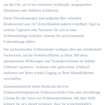
um die Uhr‚ sei es bei verlorenen Schlüsseln‚ ausgesperrten
Situationen oder defekten Schlössern.​
Diese Dienstleistungen sind aufgrund ihrer schnellen
Reaktionszeit und 24/7-Erreichbarkeit äußerst vorteilhaft.​ Egal zu
welcher Tageszeit oder Nachtzeit Sie sich in einer
Schlüsselnotlage befinden‚ können Sie auf kompetente
Unterstützung zählen.​
Die professionellen Schlüsselretter verfügen über das erforderliche
Fachwissen‚ um Ihr Problem effizient zu lösen.​ Mit ihren
spezialisierten Werkzeugen und Techniken können sie defekte
Schlösser reparieren‚ verlorene oder gebrochene Schlüssel
entfernen und Ihnen wieder Zugang zu Ihren Räumlichkeiten
verschaffen.​
Zusammenfassend bieten Rund-um-die-Uhr
Schlüsselrettungsdienste Schlosswechseln Unna eine zuverlässige
Lösung für alle Arten von Schlüsselproblemen.​ Mit ihrer Hilfe
können Sie sich darauf verlassen‚ dass Sie schnellstmöglich