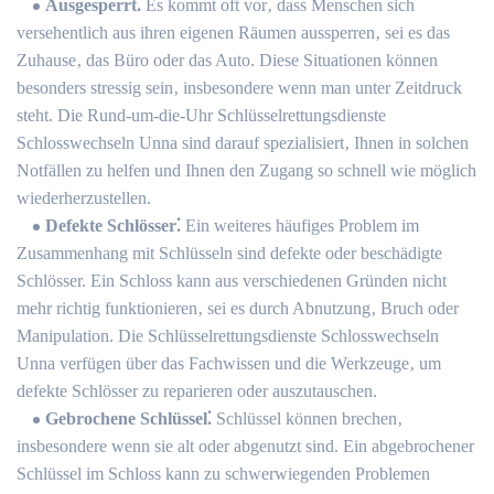
Ausgesperrt⁚
Es kommt oft vor‚ dass Menschen sich
versehentlich aus ihren eigenen Räumen aussperren‚ sei es das
Zuhause‚ das Büro oder das Auto.​ Diese Situationen können
besonders stressig sein‚ insbesondere wenn man unter Zeitdruck
steht.​ Die Rund-um-die-Uhr Schlüsselrettungsdienste
Schlosswechseln Unna sind darauf spezialisiert‚ Ihnen in solchen
Notfällen zu helfen und Ihnen den Zugang so schnell wie möglich
wiederherzustellen.​
Defekte Schlösser⁚
Ein weiteres häufiges Problem im
Zusammenhang mit Schlüsseln sind defekte oder beschädigte
Schlösser.​ Ein Schloss kann aus verschiedenen Gründen nicht
mehr richtig funktionieren‚ sei es durch Abnutzung‚ Bruch oder
Manipulation.​ Die Schlüsselrettungsdienste Schlosswechseln
Unna verfügen über das Fachwissen und die Werkzeuge‚ um
defekte Schlösser zu reparieren oder auszutauschen.
Gebrochene Schlüssel⁚
Schlüssel können brechen‚
insbesondere wenn sie alt oder abgenutzt sind.​ Ein abgebrochener
Schlüssel im Schloss kann zu schwerwiegenden Problemen