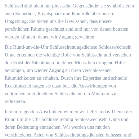
Schlüssel sind nicht nur physische Gegenstände; sie symbolisieren
auch Sicherheit‚ Privatsphäre und Kontrolle über unsere
Umgebung.​ Sie bieten uns die Gewissheit‚ dass unsere
persönlichen Räume geschützt sind und nur von denen betreten
werden können‚ denen wir Zugang gewähren.
Die Rund-um-die-Uhr Schlüsselrettungsdienste Schlosswechseln
Unna erkennen die wichtige Rolle von Schlüsseln und verstehen
den Ernst der Situationen‚ in denen Menschen dringend Hilfe
benötigen‚ um wieder Zugang zu ihren verschlossenen
Räumlichkeiten zu erhalten.​ Durch ihre Expertise und schnelle
Reaktionszeit tragen sie dazu bei‚ die Auswirkungen von
verlorenen oder defekten Schlüsseln auf ein Minimum zu
reduzieren.​
In den folgenden Abschnitten werden wir tiefer in das Thema der
Rund-um-die-Uhr Schlüsselrettung Schlosswechseln Unna und
deren Bedeutung eintauchen.​ Wir werden uns mit den
verschiedenen Arten von Schlüsselrettungsdiensten befassen und