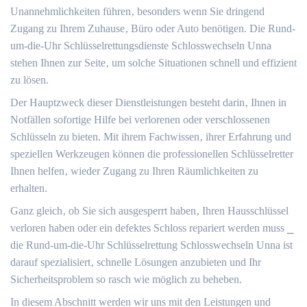
Unannehmlichkeiten führen‚ besonders wenn Sie dringend
Zugang zu Ihrem Zuhause‚ Büro oder Auto benötigen. Die Rund-
um-die-Uhr Schlüsselrettungsdienste Schlosswechseln Unna
stehen Ihnen zur Seite‚ um solche Situationen schnell und effizient
zu lösen.
Der Hauptzweck dieser Dienstleistungen besteht darin‚ Ihnen in
Notfällen sofortige Hilfe bei verlorenen oder verschlossenen
Schlüsseln zu bieten.​ Mit ihrem Fachwissen‚ ihrer Erfahrung und
speziellen Werkzeugen können die professionellen Schlüsselretter
Ihnen helfen‚ wieder Zugang zu Ihren Räumlichkeiten zu
erhalten.​
Ganz gleich‚ ob Sie sich ausgesperrt haben‚ Ihren Hausschlüssel
verloren haben oder ein defektes Schloss repariert werden muss ⎯
die Rund-um-die-Uhr Schlüsselrettung Schlosswechseln Unna ist
darauf spezialisiert‚ schnelle Lösungen anzubieten und Ihr
Sicherheitsproblem so rasch wie möglich zu beheben.
In diesem Abschnitt werden wir uns mit den Leistungen und