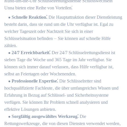
Rund-um-die-Uhr Schlüsselrettungsdienste Schlosswechseln
Unna bieten eine Reihe von Vorteilen⁚
Schnelle Reaktion⁚
Die Hauptattraktion dieser Dienstleistung
besteht darin‚ dass sie rund um die Uhr verfügbar ist.​ Egal zu
welcher Tageszeit oder Nachtzeit Sie sich in einer
Schlüsselsituation befinden ⏤ Sie können auf schnelle Hilfe
zählen.
24/7 Erreichbarkeit⁚
Der 24/7 Schlüsselrettungsdienst ist
sieben Tage die Woche und 365 Tage im Jahr verfügbar. Sie
können sich immer darauf verlassen‚ dass Hilfe verfügbar ist‚
selbst an Feiertagen oder Wochenenden.​
Professionelle Expertise⁚
Die Schlüsselretter sind
hochqualifizierte Fachleute‚ die über umfangreiches Wissen und
Erfahrung in Bezug auf Schlüssel- und Sicherheitssysteme
verfügen.​ Sie können Ihr Problem schnell analysieren und
effektive Lösungen anbieten.​
Sorgfältig ausgewähltes Werkzeug⁚
Die
Rettungswerkzeuge‚ die von diesen Diensten verwendet werden‚