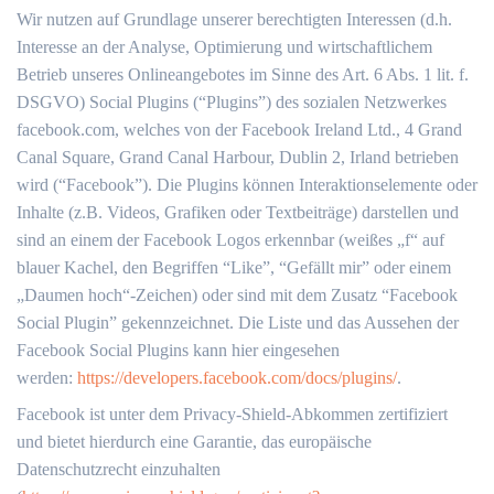
Wir nutzen auf Grundlage unserer berechtigten Interessen (d.h.
Interesse an der Analyse, Optimierung und wirtschaftlichem
Betrieb unseres Onlineangebotes im Sinne des Art. 6 Abs. 1 lit. f.
DSGVO) Social Plugins (“Plugins”) des sozialen Netzwerkes
facebook.com, welches von der Facebook Ireland Ltd., 4 Grand
Canal Square, Grand Canal Harbour, Dublin 2, Irland betrieben
wird (“Facebook”). Die Plugins können Interaktionselemente oder
Inhalte (z.B. Videos, Grafiken oder Textbeiträge) darstellen und
sind an einem der Facebook Logos erkennbar (weißes „f“ auf
blauer Kachel, den Begriffen “Like”, “Gefällt mir” oder einem
„Daumen hoch“-Zeichen) oder sind mit dem Zusatz “Facebook
Social Plugin” gekennzeichnet. Die Liste und das Aussehen der
Facebook Social Plugins kann hier eingesehen
werden:
https://developers.facebook.com/docs/plugins/
.
Facebook ist unter dem Privacy-Shield-Abkommen zertifiziert
und bietet hierdurch eine Garantie, das europäische
Datenschutzrecht einzuhalten