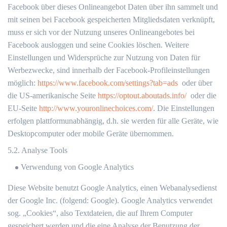
Facebook über dieses Onlineangebot Daten über ihn sammelt und
mit seinen bei Facebook gespeicherten Mitgliedsdaten verknüpft,
muss er sich vor der Nutzung unseres Onlineangebotes bei
Facebook ausloggen und seine Cookies löschen. Weitere
Einstellungen und Widersprüche zur Nutzung von Daten für
Werbezwecke, sind innerhalb der Facebook-Profileinstellungen
möglich:
https://www.facebook.com/settings?tab=ads
oder über
die US-amerikanische Seite
https://optout.aboutads.info/
oder die
EU-Seite
http://www.youronlinechoices.com/
. Die Einstellungen
erfolgen plattformunabhängig, d.h. sie werden für alle Geräte, wie
Desktopcomputer oder mobile Geräte übernommen.
5.2. Analyse Tools
Verwendung von Google Analytics
Diese Website benutzt Google Analytics, einen Webanalysedienst
der Google Inc. (folgend: Google). Google Analytics verwendet
sog. „Cookies“, also Textdateien, die auf Ihrem Computer
gespeichert werden und die eine Analyse der Benutzung der