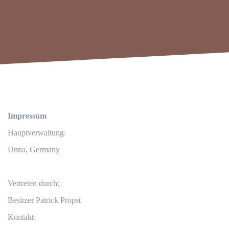
Impressum
Hauptverwaltung:
Unna, Germany
Vertreten durch:
Besitzer Patrick Propst
Kontakt: