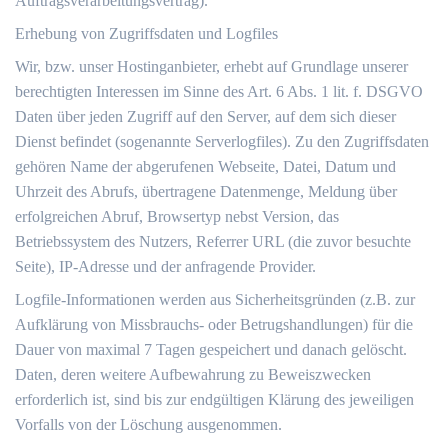
Auftragsverarbeitungsvertrag).
Erhebung von Zugriffsdaten und Logfiles
Wir, bzw. unser Hostinganbieter, erhebt auf Grundlage unserer
berechtigten Interessen im Sinne des Art. 6 Abs. 1 lit. f. DSGVO
Daten über jeden Zugriff auf den Server, auf dem sich dieser
Dienst befindet (sogenannte Serverlogfiles). Zu den Zugriffsdaten
gehören Name der abgerufenen Webseite, Datei, Datum und
Uhrzeit des Abrufs, übertragene Datenmenge, Meldung über
erfolgreichen Abruf, Browsertyp nebst Version, das
Betriebssystem des Nutzers, Referrer URL (die zuvor besuchte
Seite), IP-Adresse und der anfragende Provider.
Logfile-Informationen werden aus Sicherheitsgründen (z.B. zur
Aufklärung von Missbrauchs- oder Betrugshandlungen) für die
Dauer von maximal 7 Tagen gespeichert und danach gelöscht.
Daten, deren weitere Aufbewahrung zu Beweiszwecken
erforderlich ist, sind bis zur endgültigen Klärung des jeweiligen
Vorfalls von der Löschung ausgenommen.