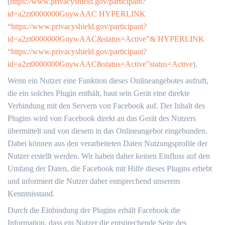
(
https://www.privacyshield.gov/participant?
id=a2zt0000000GnywAAC HYPERLINK
“https://www.privacyshield.gov/participant?
id=a2zt0000000GnywAAC&status=Active”& HYPERLINK
“https://www.privacyshield.gov/participant?
id=a2zt0000000GnywAAC&status=Active”status=Active
).
Wenn ein Nutzer eine Funktion dieses Onlineangebotes aufruft,
die ein solches Plugin enthält, baut sein Gerät eine direkte
Verbindung mit den Servern von Facebook auf. Der Inhalt des
Plugins wird von Facebook direkt an das Gerät des Nutzers
übermittelt und von diesem in das Onlineangebot eingebunden.
Dabei können aus den verarbeiteten Daten Nutzungsprofile der
Nutzer erstellt werden. Wir haben daher keinen Einfluss auf den
Umfang der Daten, die Facebook mit Hilfe dieses Plugins erhebt
und informiert die Nutzer daher entsprechend unserem
Kenntnisstand.
Durch die Einbindung der Plugins erhält Facebook die
Information, dass ein Nutzer die entsprechende Seite des