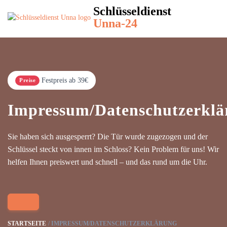
Schlüsseldienst
Unna-24
Festpreis ab 39€
Preise
Impressum/Datenschutzerklä
Sie haben sich ausgesperrt? Die Tür wurde zugezogen und der
Schlüssel steckt von innen im Schloss? Kein Problem für uns! Wir
helfen Ihnen preiswert und schnell – und das rund um die Uhr.
STARTSEITE
IMPRESSUM/DATENSCHUTZERKLÄRUNG