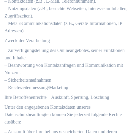
– Kontaktdaten (z.B., E-Mail, Telefonnummern).
– Nutzungsdaten (z.B., besuchte Webseiten, Interesse an Inhalten,
Zugriffszeiten).
– Meta-/Kommunikationsdaten (z.B., Geräte-Informationen, IP-
Adressen).
Zweck der Verarbeitung
– Zurverfügungstellung des Onlineangebotes, seiner Funktionen
und Inhalte.
– Beantwortung von Kontaktanfragen und Kommunikation mit
Nutzern.
– Sicherheitsmaßnahmen.
– Reichweitenmessung/Marketing
Ihre Betroffenenrechte – Auskunft, Sperrung, Löschung
Unter den angegebenen Kontaktdaten unseres
Datenschutzbeauftragten können Sie jederzeit folgende Rechte
ausüben:
– Auskunft über Ihre bei uns gespeicherten Daten und deren